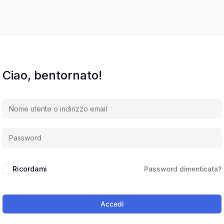
Ciao, bentornato!
Ricordami
Password dimenticata?
Accedi