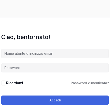
Ciao, bentornato!
Ricordami
Password dimenticata?
Accedi