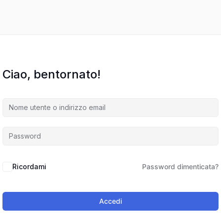
Ciao, bentornato!
Ricordami
Password dimenticata?
Accedi