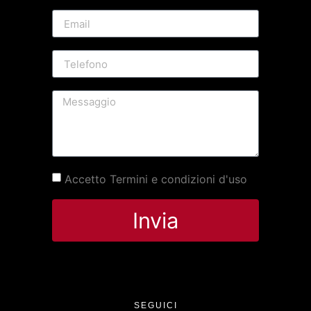
Accetto Termini e condizioni d'uso
Invia
SEGUICI