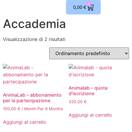
0
0,00
€
Accademia
Visualizzazione di 2 risultati
Animalab – quota
d’iscrizione
AnimaLab – abbonamento
per la partecipazione
320,00
€
100,00
€
/ Month
Per 9 Months
Aggiungi al carrello
Aggiungi al carrello